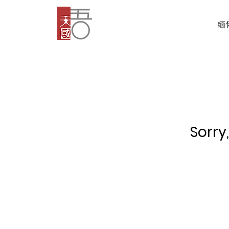
缅
Sorry