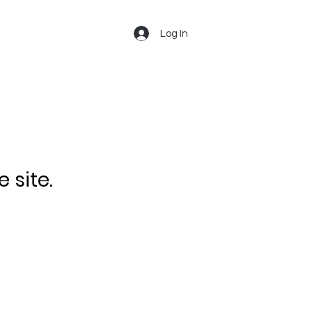
Log In
 site.