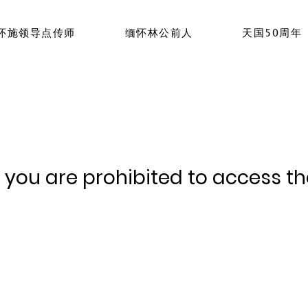
怀施领导点传师
缅怀林公前人
天国50周年
, you are prohibited to access the