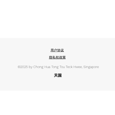
用户协议
隐私权政策
©2025 by Chong Hua Tong Tou Teck Hwee, Singapore
天国